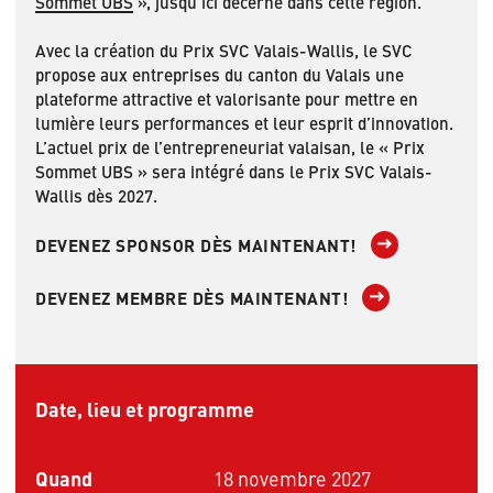
Sommet UBS
», jusqu’ici décerné dans cette région.
Avec la création du Prix SVC Valais-Wallis, le SVC
propose aux entreprises du canton du Valais une
plateforme attractive et valorisante pour mettre en
lumière leurs performances et leur esprit d’innovation.
L’actuel prix de l’entrepreneuriat valaisan, le « Prix
Sommet UBS » sera intégré dans le Prix SVC Valais-
Wallis dès 2027.
DEVENEZ SPONSOR DÈS MAINTENANT!
DEVENEZ MEMBRE DÈS MAINTENANT!
Date, lieu et programme
Quand
18 novembre 2027