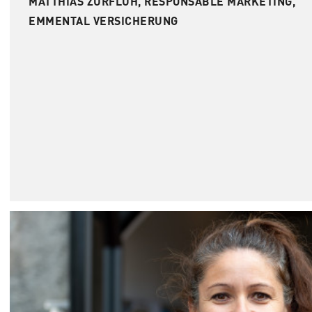
MATTHIAS ZURFLÜH, RESPONSABLE MARKETING,
EMMENTAL VERSICHERUNG