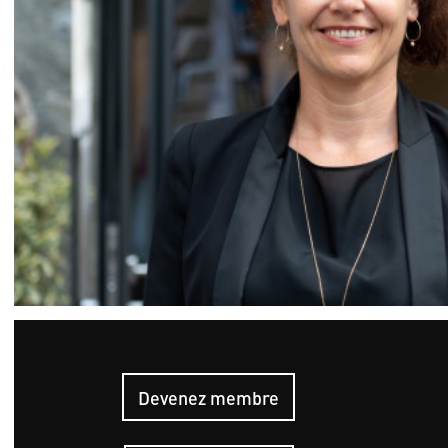
Devenez membre
Hauptn