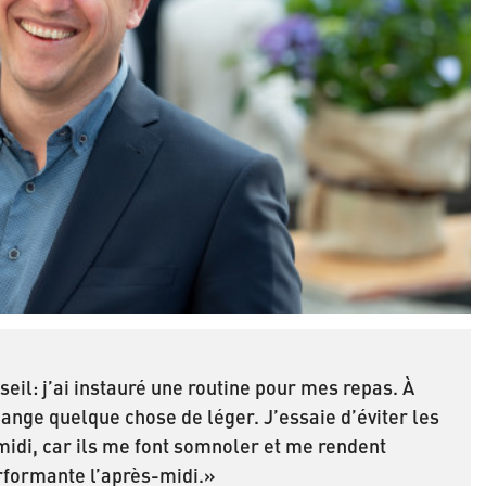
eil: j’ai instauré une routine pour mes repas. À
mange quelque chose de léger. J’essaie d’éviter les
idi, car ils me font somnoler et me rendent
formante l’après-midi.»