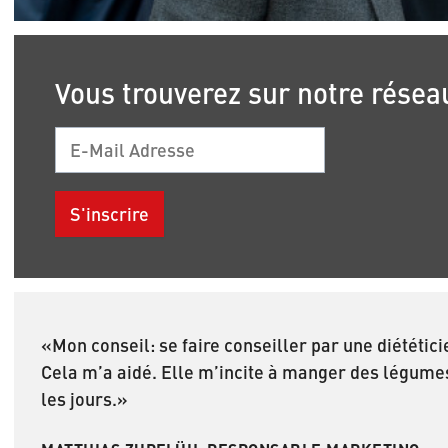
Vous trouverez sur notre réseau
Courriel
«Mon conseil: se faire conseiller par une diététic
Cela m’a aidé. Elle m’incite à manger des légume
les jours.»