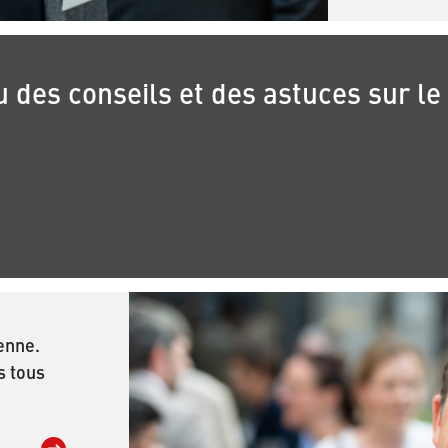
 des conseils et des astuces sur le
ienne.
s tous