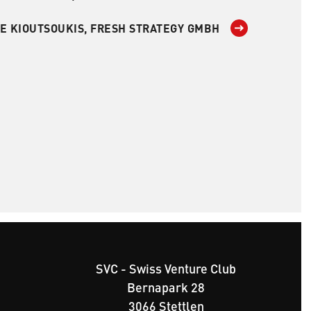
E KIOUTSOUKIS, FRESH STRATEGY GMBH
SVC - Swiss Venture Club
Bernapark 28
3066 Stettlen