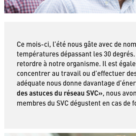
Ce mois-ci, l’été nous gâte avec de no
températures dépassant les 30 degrés. 
retordre à notre organisme. Il est égale
concentrer au travail ou d’effectuer de
adéquate nous donne davantage d’éner
des astuces du réseau SVC»
, nous avo
membres du SVC dégustent en cas de fo