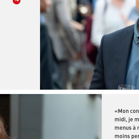
«Mon cons
midi, je 
menus à m
moins per