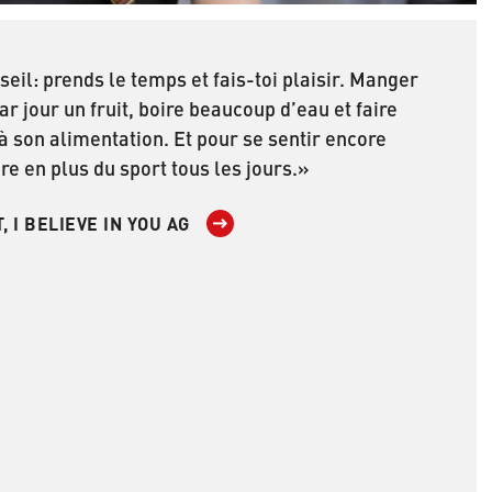
eil: prends le temps et fais-toi plaisir. Manger
ar jour un fruit, boire beaucoup d’eau et faire
 à son alimentation. Et pour se sentir encore
re en plus du sport tous les jours.»
, I BELIEVE IN YOU AG