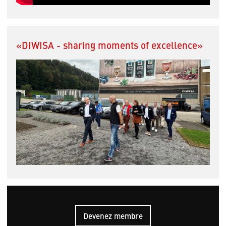
«DIWISA - sharing moments of excellence»
Devenez membre