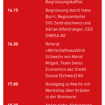
Begrüssungskaffee
16.15
Begrüssung durch Hans
Burri, Regionenleiter
SVC Zentralschweiz und
Adrian Affentranger, CEO
DIWISA AG
16.30
Referat
«Wirtschaftsausblick
Schweiz» von Meret
Mügeli, Team Swiss
Economics der Credit
Suisse (Schweiz) AG
17.00
Rundgang zu Marito mit
Workshop über Kräuter
in der Brennerei
18.30
Apéro riche, Networking