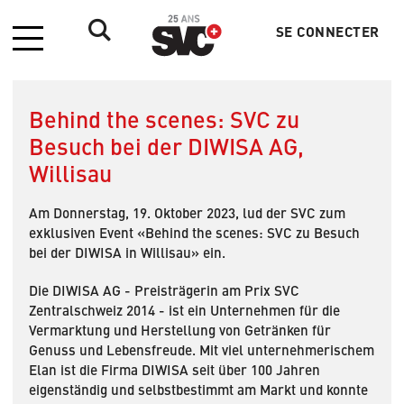
SE CONNECTER
Menu
Menu
du
compte
de
Behind the scenes: SVC zu
l'utilisateur
Besuch bei der DIWISA AG,
Willisau
Am Donnerstag, 19. Oktober 2023, lud der SVC zum
exklusiven Event «Behind the scenes: SVC zu Besuch
bei der DIWISA in Willisau» ein.
Die DIWISA AG - Preisträgerin am Prix SVC
Zentralschweiz 2014 - ist ein Unternehmen für die
Vermarktung und Herstellung von Getränken für
Genuss und Lebensfreude. Mit viel unternehmerischem
Elan ist die Firma DIWISA seit über 100 Jahren
eigenständig und selbstbestimmt am Markt und konnte