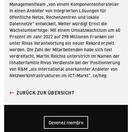
Managementteam „von einem Komponentenhersteller
in einen Anbieter von integrierten Lösungen für
öffentliche Netze, Rechenzentren und lokale
Datennetze" entwickelt. Weiter würdigt Ernst die
Wachstumserfolge: Mit einem Umsatzwachstum um 60
Prozent im Jahr 2022 auf 298 Millionen Franken sei
unter Rivas Verantwortung ein neuer Rekord erzielt
worden. Die Zahl der Mitarbeitenden habe sich fast
verdreifacht. Martin Reichle unterstrich im Namen der
Inhaberfamilie Rivas Verdienste bei der Positionierung
von R&M „als international anerkannter Anbieter von
Netzwerkinfrastrukturen im ICT-Markt". ce/heg
ZURÜCK ZUR ÜBERSICHT
Devenez membre