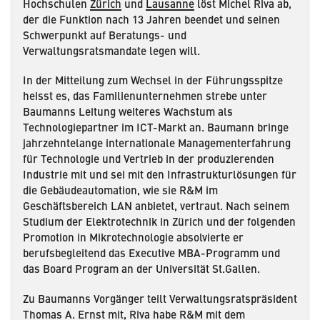
Hochschulen
Zürich
und
Lausanne
löst Michel Riva ab,
der die Funktion nach 13 Jahren beendet und seinen
Schwerpunkt auf Beratungs- und
Verwaltungsratsmandate legen will.
In der Mitteilung zum Wechsel in der Führungsspitze
heisst es, das Familienunternehmen strebe unter
Baumanns Leitung weiteres Wachstum als
Technologiepartner im ICT-Markt an. Baumann bringe
jahrzehntelange internationale Managementerfahrung
für Technologie und Vertrieb in der produzierenden
Industrie mit und sei mit den Infrastrukturlösungen für
die Gebäudeautomation, wie sie R&M im
Geschäftsbereich LAN anbietet, vertraut. Nach seinem
Studium der Elektrotechnik in Zürich und der folgenden
Promotion in Mikrotechnologie absolvierte er
berufsbegleitend das Executive MBA-Programm und
das Board Program an der Universität St.Gallen.
Zu Baumanns Vorgänger teilt Verwaltungsratspräsident
Thomas A. Ernst mit, Riva habe R&M mit dem