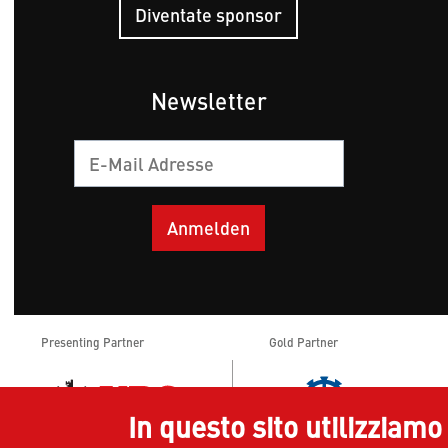
Diventate sponsor
Newsletter
E-
mail
Presenting Partner
Gold Partner
In questo sito utilizziamo