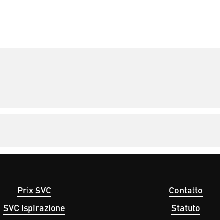
Prix SVC
Contatto
avigation
Fußbereichsmen
SVC Ispirazione
Statuto