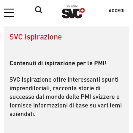
ACCEDI
Menu
Menu
profilo
utente
SVC Ispirazione
Contenuti di ispirazione per le PMI
!
SVC Ispirazione offre interessanti spunti
imprenditoriali, racconta storie di
successo dal mondo delle PMI svizzere e
fornisce informazioni di base su vari temi
aziendali.