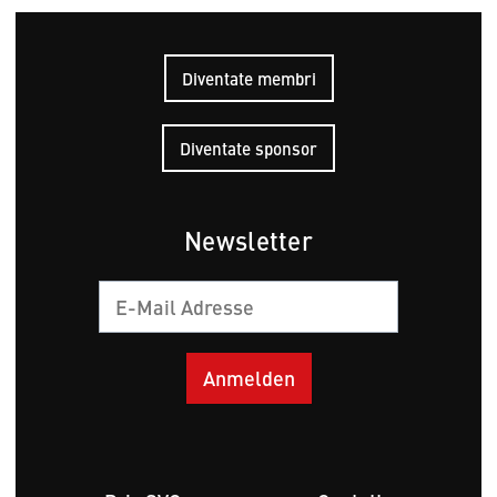
Diventate membri
Diventate sponsor
Newsletter
E-
mail