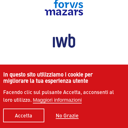
In questo sito utilizziamo i cookie per
migliorare la tua esperienza utente
Facendo clic sul pulsante Accetta, acconsenti al
loro utilizzo.
Maggiori informazioni
No Grazie
Accetta