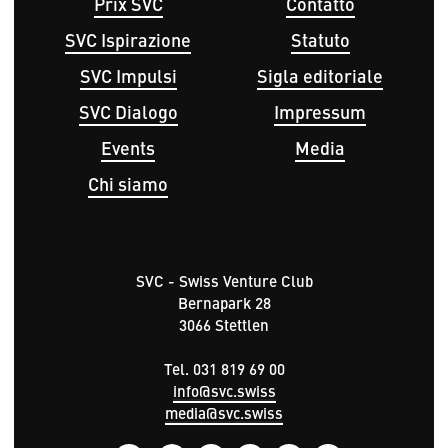
Hauptnavigation
Fußbereichsmenü
Prix SVC
Contatto
SVC Ispirazione
Statuto
SVC Impulsi
Sigla editoriale
SVC Dialogo
Impressum
Events
Media
Chi siamo
SVC - Swiss Venture Club
Bernapark 28
3066 Stettlen
Tel. 031 819 69 00
info@svc.swiss
media@svc.swiss