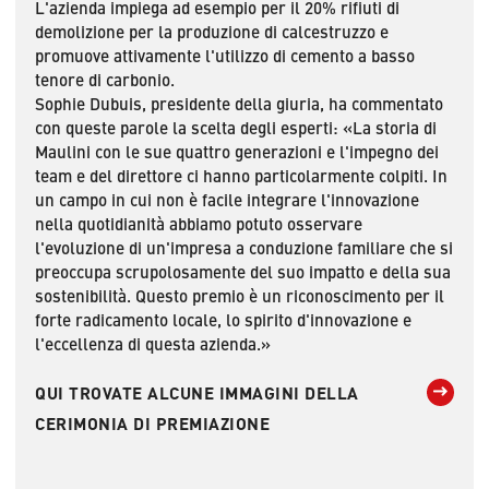
L'azienda impiega ad esempio per il 20% rifiuti di
demolizione per la produzione di calcestruzzo e
promuove attivamente l'utilizzo di cemento a basso
tenore di carbonio.
Sophie Dubuis, presidente della giuria, ha commentato
con queste parole la scelta degli esperti: «La storia di
Maulini con le sue quattro generazioni e l'impegno dei
team e del direttore ci hanno particolarmente colpiti. In
un campo in cui non è facile integrare l'innovazione
nella quotidianità abbiamo potuto osservare
l'evoluzione di un'impresa a conduzione familiare che si
preoccupa scrupolosamente del suo impatto e della sua
sostenibilità. Questo premio è un riconoscimento per il
forte radicamento locale, lo spirito d'innovazione e
l'eccellenza di questa azienda.»
QUI TROVATE ALCUNE IMMAGINI DELLA
CERIMONIA DI PREMIAZIONE