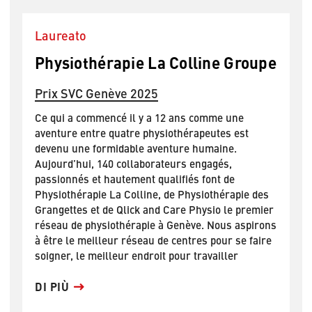
Laureato
Physiothérapie La Colline Groupe
Prix SVC Genève 2025
Ce qui a commencé il y a 12 ans comme une
aventure entre quatre physiothérapeutes est
devenu une formidable aventure humaine.
Aujourd’hui, 140 collaborateurs engagés,
passionnés et hautement qualifiés font de
Physiothérapie La Colline, de Physiothérapie des
Grangettes et de Qlick and Care Physio le premier
réseau de physiothérapie à Genève. Nous aspirons
à être le meilleur réseau de centres pour se faire
soigner, le meilleur endroit pour travailler
DI PIÙ