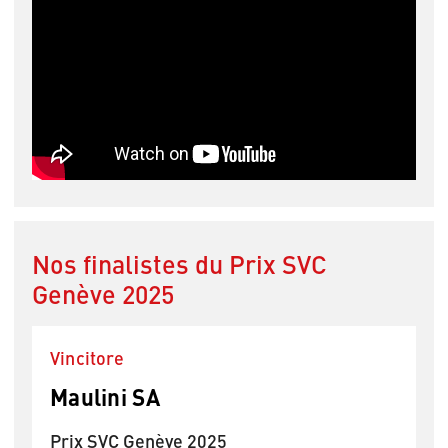
Nos finalistes du Prix SVC
Genève 2025
Vincitore
Maulini SA
Prix SVC Genève 2025