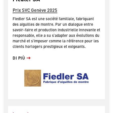
Prix SVC Genève 2025
Fiedler SA est une société familiale, fabriquant
des aiguilles de montre. Par un dialogue entre
savoir-faire et production industrielle innovante et
responsable, elle a su s’adapter aux évolutions du
marché et s’imposer comme la référence pour les
clients horlogers prestigieux et exigeants.
DI PIÙ