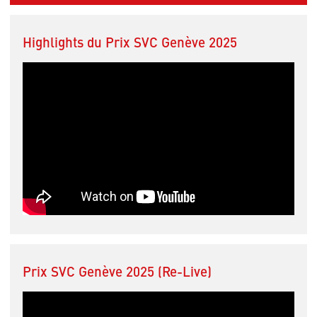
Highlights du Prix SVC Genève 2025
Prix SVC Genève 2025 (Re-Live)