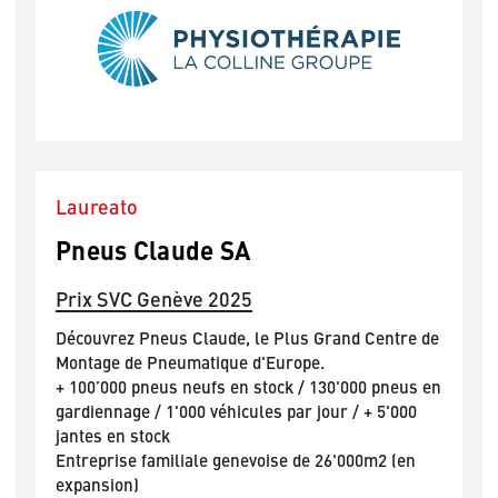
Laureato
Pneus Claude SA
Prix SVC Genève 2025
Découvrez Pneus Claude, le Plus Grand Centre de
Montage de Pneumatique d'Europe.
+ 100’000 pneus neufs en stock / 130'000 pneus en
gardiennage / 1'000 véhicules par jour / + 5'000
jantes en stock
Entreprise familiale genevoise de 26'000m2 (en
expansion)