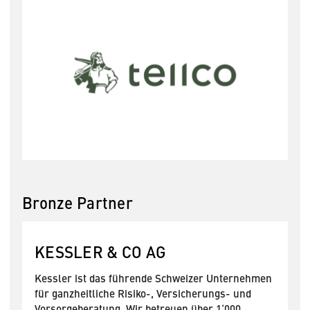
Bronze Partner
KESSLER & CO AG
Kessler ist das führende Schweizer Unternehmen
für ganzheitliche Risiko-, Versicherungs- und
Vorsorgeberatung. Wir betreuen über 1‘000