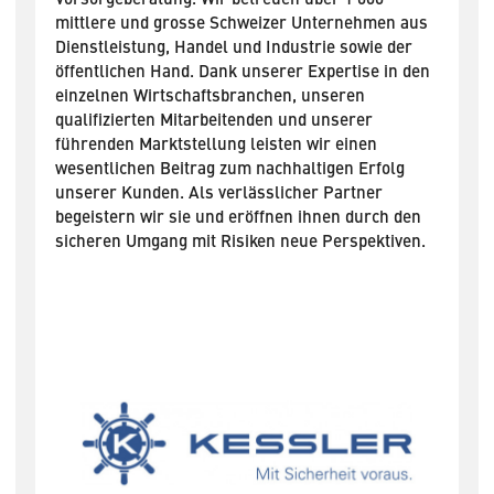
mittlere und grosse Schweizer Unternehmen aus
Dienstleistung, Handel und Industrie sowie der
öffentlichen Hand. Dank unserer Expertise in den
einzelnen Wirtschaftsbranchen, unseren
qualifizierten Mitarbeitenden und unserer
führenden Marktstellung leisten wir einen
wesentlichen Beitrag zum nachhaltigen Erfolg
unserer Kunden. Als verlässlicher Partner
begeistern wir sie und eröffnen ihnen durch den
sicheren Umgang mit Risiken neue Perspektiven.