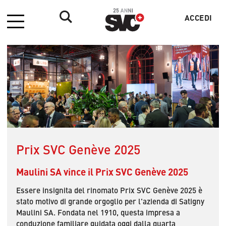
ACCEDI
Menu
Menu
profilo
utente
Prix SVC Genève 2025
Maulini SA vince il Prix SVC Genève 2025
Essere insignita del rinomato Prix SVC Genève 2025 è
stato motivo di grande orgoglio per l'azienda di Satigny
Maulini SA. Fondata nel 1910, questa impresa a
conduzione familiare guidata oggi dalla quarta