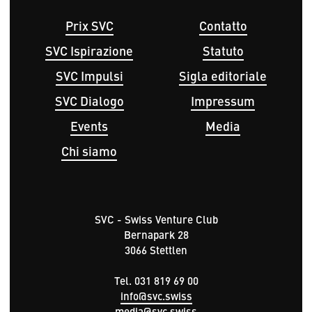
Hauptnavigation
Fußbereichsmenü
Prix SVC
Contatto
SVC Ispirazione
Statuto
SVC Impulsi
Sigla editoriale
SVC Dialogo
Impressum
Events
Media
Chi siamo
SVC - Swiss Venture Club
Bernapark 28
3066 Stettlen
Tel. 031 819 69 00
info@svc.swiss
media@svc.swiss