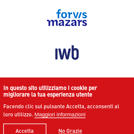
In questo sito utilizziamo i cookie per
migliorare la tua esperienza utente
Facendo clic sul pulsante Accetta, acconsenti al
loro utilizzo.
Maggiori informazioni
No Grazie
Accetta