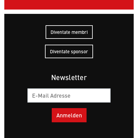
Diventate membri
Diventate sponsor
Newsletter
E-
mail