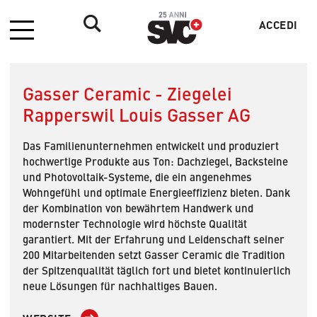
ACCEDI
Menu
Menu
profilo
utente
Gasser Ceramic - Ziegelei
Rapperswil Louis Gasser AG
Das Familienunternehmen entwickelt und produziert
hochwertige Produkte aus Ton: Dachziegel, Backsteine
und Photovoltaik-Systeme, die ein angenehmes
Wohngefühl und optimale Energieeffizienz bieten. Dank
der Kombination von bewährtem Handwerk und
modernster Technologie wird höchste Qualität
garantiert. Mit der Erfahrung und Leidenschaft seiner
200 Mitarbeitenden setzt Gasser Ceramic die Tradition
der Spitzenqualität täglich fort und bietet kontinuierlich
neue Lösungen für nachhaltiges Bauen.