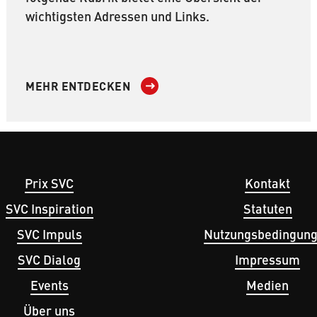
wichtigsten Adressen und Links.
MEHR ENTDECKEN
Prix SVC
Kontakt
avigation
Fußbereichsmen
SVC Inspiration
Statuten
SVC Impuls
Nutzungsbedingun
SVC Dialog
Impressum
Events
Medien
Über uns