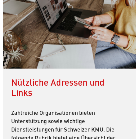
Nützliche Adressen und
Links
Zahlreiche Organisationen bieten
Unterstützung sowie wichtige
Dienstleistungen für Schweizer KMU. Die
folgende Rubrik bietet eine Übersicht der