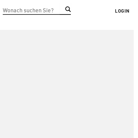
Suchen
LOGIN
Benut