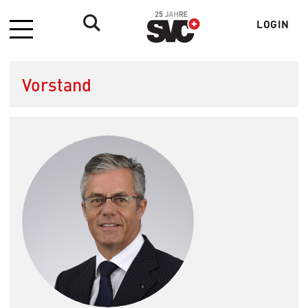
LOGIN
Menü
Benutzer
Vorstand