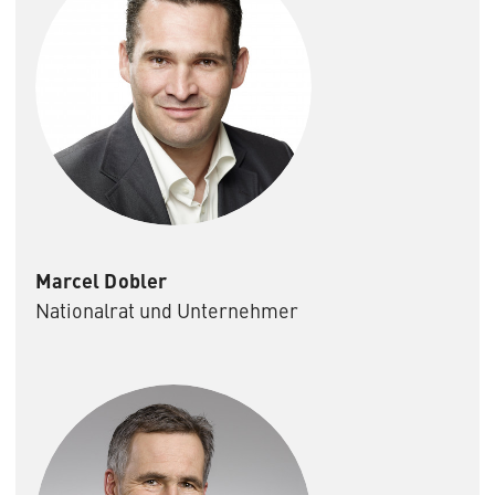
Marcel Dobler
Nationalrat und Unternehmer