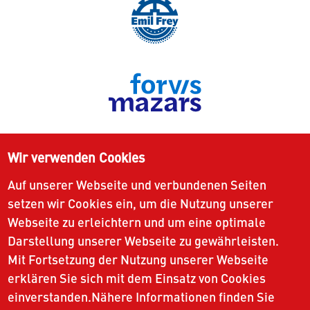
Wir verwenden Cookies
Auf unserer Webseite und verbundenen Seiten
setzen wir Cookies ein, um die Nutzung unserer
Webseite zu erleichtern und um eine optimale
Darstellung unserer Webseite zu gewährleisten.
Mit Fortsetzung der Nutzung unserer Webseite
erklären Sie sich mit dem Einsatz von Cookies
einverstanden.Nähere Informationen finden Sie