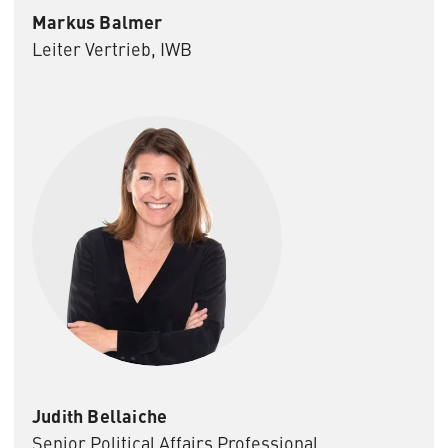
Markus Balmer
Leiter Vertrieb, IWB
Judith Bellaiche
Senior Political Affairs Professional