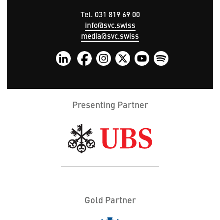
Tel. 031 819 69 00
info@svc.swiss
media@svc.swiss
Presenting Partner
Gold Partner