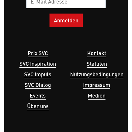
E-
Mail
Hauptnavigation
Fußbereichsmenü
Prix SVC
Kontakt
SVC Inspiration
Statuten
SVC Impuls
Nutzungsbedingungen
SVC Dialog
Impressum
Events
Medien
Über uns