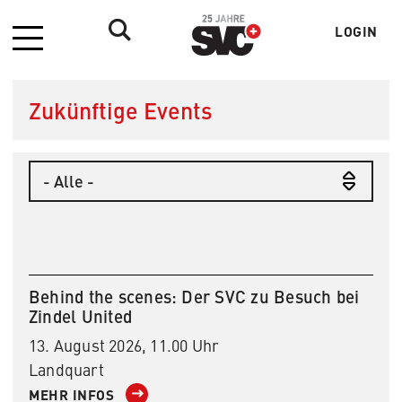
LOGIN
Menü
Benutzer
Zukünftige Events
Region
1
Behind the scenes: Der SVC zu Besuch bei
Zindel United
13. August 2026, 11.00 Uhr
Landquart
MEHR INFOS