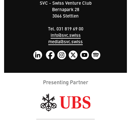
SVC - Swiss Venture Club
Bernapark 28
3066 Stettlen
Tel. 031 819 69 00
info@svc.swiss
media@svc.swiss
Presenting Partner