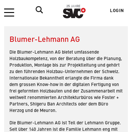
LOGIN
Menü
Benutzer
Blumer-Lehmann AG
Die Blumer-Lehmann AG bietet umfassende
Holzbaukompetenz, von der Beratung über die Planung,
Produktion, Montage bis zur Projektleitung und gehört
zu den führenden Holzbau-Unternehmen der Schweiz.
Internationale Bekanntheit erlangte die Firma dank
dem grossen Know-how in der digitalen Fertigung von
frei geformten Holzbauten und der Zusammenarbeit mit
weltweit renommierten Architekturbüros wie Foster +
Partners, Shigeru Ban Architects oder dem Büro
Herzog und de Meuron.
Die Blumer-Lehmann AG ist Teil der Lehmann Gruppe.
Seit über 140 Jahren ist die Familie Lehmann eng mit