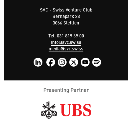
SVC - Swiss Venture Club
Bernapark 28
3066 Stettlen
Tel. 031 819 69 00
info@svc.swiss
media@svc.swiss
Presenting Partner