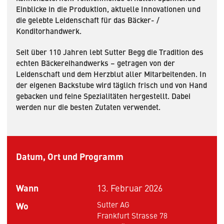
Einblicke in die Produktion, aktuelle Innovationen und
die gelebte Leidenschaft für das Bäcker- /
Konditorhandwerk.
Seit über 110 Jahren lebt Sutter Begg die Tradition des
echten Bäckereihandwerks – getragen von der
Leidenschaft und dem Herzblut aller Mitarbeitenden. In
der eigenen Backstube wird täglich frisch und von Hand
gebacken und feine Spezialitäten hergestellt. Dabei
werden nur die besten Zutaten verwendet.
Datum, Ort und Programm
Wann
13. Februar 2026
Wo
Sutter AG
Frankfurt Strasse 78