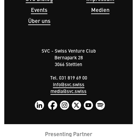
Events
Medien
Über uns
SVC - Swiss Venture Club
Bernapark 28
3066 Stettlen
Tel. 031 819 69 00
info@svc.swiss
media@svc.swiss
Presenting Partner