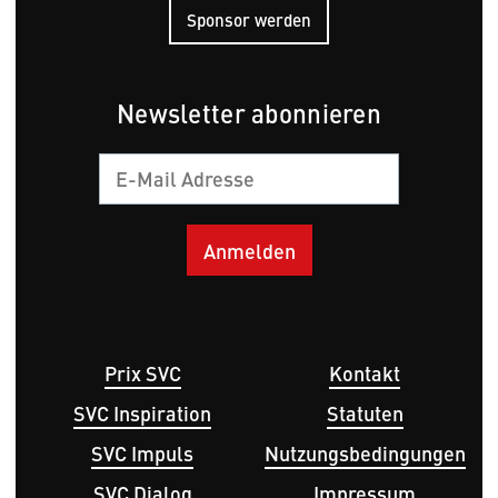
Sponsor werden
Newsletter abonnieren
E-
Mail
Hauptnavigation
Fußbereichsmenü
Prix SVC
Kontakt
SVC Inspiration
Statuten
SVC Impuls
Nutzungsbedingungen
SVC Dialog
Impressum