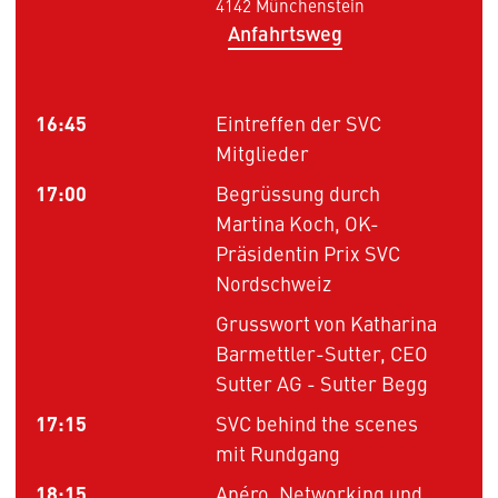
4142 Münchenstein
Anfahrtsweg
16:45
Eintreffen der SVC
Mitglieder
17:00
Begrüssung durch
Martina Koch, OK-
Präsidentin Prix SVC
Nordschweiz
Grusswort von Katharina
Barmettler-Sutter, CEO
Sutter AG - Sutter Begg
17:15
SVC behind the scenes
mit Rundgang
18:15
Apéro, Networking und