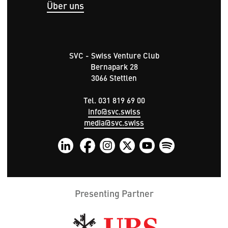
Über uns
SVC - Swiss Venture Club
Bernapark 28
3066 Stettlen
Tel. 031 819 69 00
info@svc.swiss
media@svc.swiss
Presenting Partner