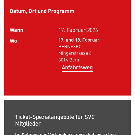
Datum, Ort und Programm
Wann
17. Februar 2026
Wo
17. und 18. Februar
BERNEXPO
Mingerstrasse 6
3014 Bern
Anfahrtsweg
Ticket-Spezialangebote für SVC
Mitglieder
Im Rahmen der Verbandspartnerschaft zwischen