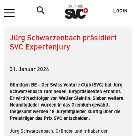
LOGIN
Menü
Benutzer
Jürg Schwarzenbach präsidiert
SVC Expertenjury
31. Januar 2024
Gümligen BE - Der Swiss Venture Club (SVC) hat Jürg
Schwarzenbach zum neuen Jurypräsidenten ernannt.
Er wird Nachfolger von Walter Steinlin. Sieben weitere
Neumitglieder wurden in das Gremium gewählt.
Insgesamt werden 18 Jurymitglieder künftig über die
Preisträger des Prix SVC entscheiden.
Jürg Schwarzenbach, Gründer und Inhaber der