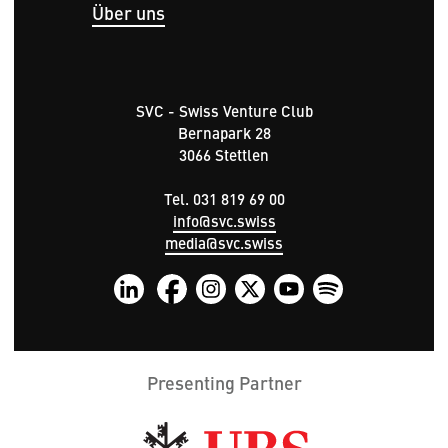
Über uns
SVC - Swiss Venture Club
Bernapark 28
3066 Stettlen
Tel. 031 819 69 00
info@svc.swiss
media@svc.swiss
Presenting Partner