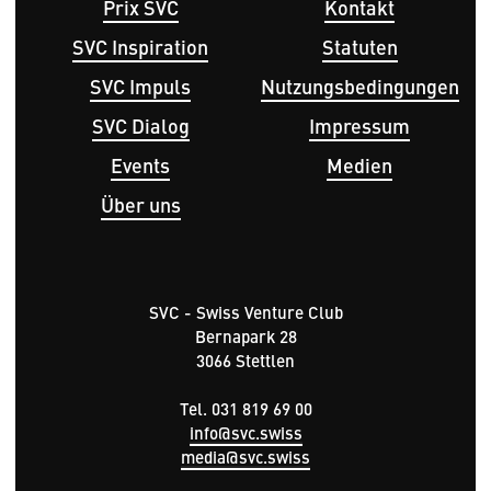
Hauptnavigation
Fußbereichsmenü
Prix SVC
Kontakt
SVC Inspiration
Statuten
SVC Impuls
Nutzungsbedingungen
SVC Dialog
Impressum
Events
Medien
Über uns
SVC - Swiss Venture Club
Bernapark 28
3066 Stettlen
Tel. 031 819 69 00
info@svc.swiss
media@svc.swiss