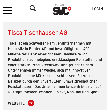
LOGIN
Menü
Benutzer
Tisca Tischhauser AG
Tisca ist ein Schweizer Familienunternehmen mit
Hauptsitz in Bühler AR und beschäftigt rund 400
Mitarbeiter. Dank einer grossen Bandbreite von
Produktionstechnologien, erstklassigen Rohstoffen und
einer starken Produkteentwicklung gelingt es dem
Unternehmen immer wieder, sich mit innovativen
Produkten neue Märkte zu erschliessen. So zum
Beispiel durch den unverfüllten, umweltfreundlichen
Fussballrasen. Das Unternehmen konzentriert sich auf
4 Tätigkeitsfelder: Wohnen, Objekt, Mobilität und Sport.
WEBSITE