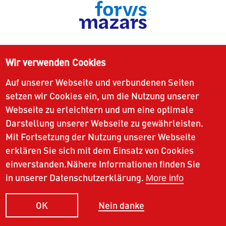
Wir verwenden Cookies
Auf unserer Webseite und verbundenen Seiten
setzen wir Cookies ein, um die Nutzung unserer
Webseite zu erleichtern und um eine optimale
Darstellung unserer Webseite zu gewährleisten.
Mit Fortsetzung der Nutzung unserer Webseite
erklären Sie sich mit dem Einsatz von Cookies
einverstanden.Nähere Informationen finden Sie
in unserer Datenschutzerklärung.
More info
Nein danke
OK