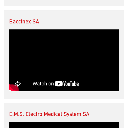
Baccinex SA
E.M.S. Electro Medical System SA