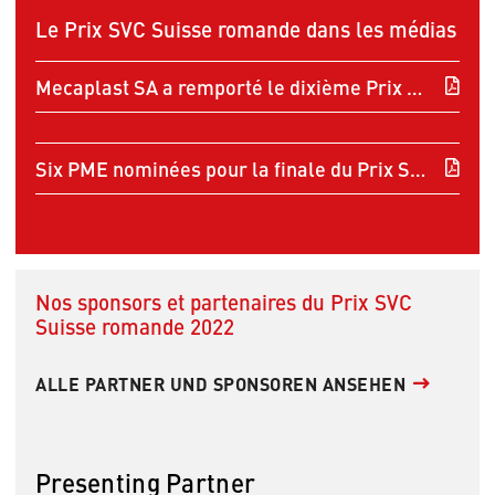
Le Prix SVC Suisse romande dans les médias
Mecaplast SA a remporté le dixième Prix SVC Suisse romande 2022
Six PME nominées pour la finale du Prix SVC Suisse romande 2022
Nos sponsors et partenaires du Prix SVC
Suisse romande 2022
ALLE PARTNER UND SPONSOREN ANSEHEN
Presenting Partner