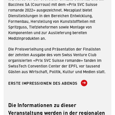
Baccinex SA (Courroux) mit dem «Prix SVC Suisse
romande 2022» ausgezeichnet. Mecaplast bietet
Dienstleistungen in den Bereichen Entwicklung,
Formenbau, Herstellung von Kunststoffteilen mit
Spritzguss, Tiefzieheformen sowie Montage von
Komponenten und zur Auslieferung bereiten
Medizinprodukten an.
Die Preisverleihung und Präsentation der Finalisten
der zehnten Ausgabe des vom Swiss Venture Club
organisierten «Prix SVC Suisse romande» fanden im
SwissTech Convention Center der EPFL vor tausend
Gästen aus Wirtschaft, Politik, Kultur und Medien statt.
ERSTE IMPRESSIONEN DES ABENDS
Die Informationen zu dieser
Veranstaltung werden in der regionalen