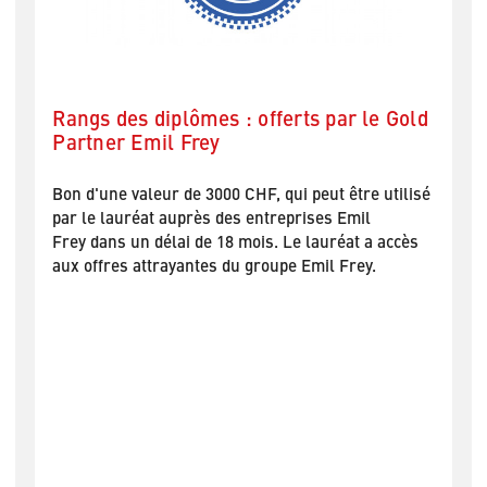
Gold
Cadeau pour tous les lauréats de Caran
d'Ache
ilisé
Tous les finalistes recevront en cadeau un set
d'écriture noble et personnalisé de Caran d'Ache.
cès