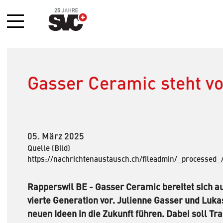
Menü
Gasser Ceramic steht vo
05. März 2025
Quelle (Bild)
https://nachrichtenaustausch.ch/fileadmin/_processe
Rapperswil BE - Gasser Ceramic bereitet sich auf
vierte Generation vor. Julienne Gasser und Luk
neuen Ideen in die Zukunft führen. Dabei soll Tr