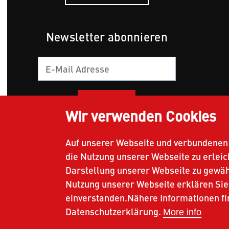
Newsletter abonnieren
E-
Mail
Wir verwenden Cookies
Auf unserer Webseite und verbundenen 
die Nutzung unserer Webseite zu erlei
Presenting Partner
Gold Partner
Darstellung unserer Webseite zu gewähr
Nutzung unserer Webseite erklären Sie
einverstanden.Nähere Informationen fi
Datenschutzerklärung.
More info