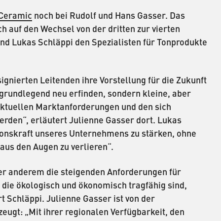
Ceramic
noch bei Rudolf und Hans Gasser. Das
 auf den Wechsel von der dritten zur vierten
und Lukas Schläppi den Spezialisten für Tonprodukte
gnierten Leitenden ihre Vorstellung für die Zukunft
 grundlegend neu erfinden, sondern kleine, aber
ktuellen Marktanforderungen und den sich
den“, erläutert Julienne Gasser dort. Lukas
tionskraft unseres Unternehmens zu stärken, ohne
us den Augen zu verlieren“.
er anderem die steigenden Anforderungen für
 die ökologisch und ökonomisch tragfähig sind,
t Schläppi. Julienne Gasser ist von der
eugt: „Mit ihrer regionalen Verfügbarkeit, den