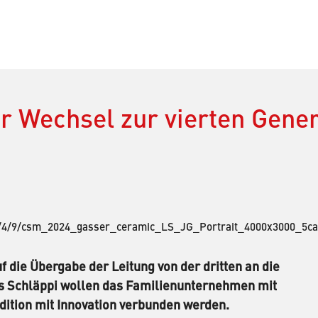
r Wechsel zur vierten Gener
d_/4/9/csm_2024_gasser_ceramic_LS_JG_Portrait_4000x3000_5c
 die Übergabe der Leitung von der dritten an die
as Schläppi wollen das Familienunternehmen mit
adition mit Innovation verbunden werden.