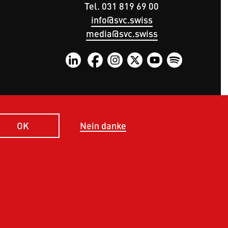
Tel. 031 819 69 00
info@svc.swiss
media@svc.swiss
Nein danke
OK