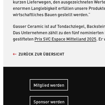
kurzen Lieferwegen, den ausgezeichneten Werte
enormen Langlebigkeit erfüllen unsere Produkte
wirtschaftliches Bauen gestellt werden.“
Gasser Ceramic ist auf Tondachziegel, Backstein
Das Unternehmen zählt zu den fünf nominierten 
gestifteten
Prix SVC Espace Mittelland 2025
. Er
ZURÜCK ZUR ÜBERSICHT
Mitglied werden
Hauptn
Sponsor werden