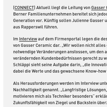
(
CONNECT
) Aktuell liegt die Leitung von
Gasser 
Berner Familienunternehmen bereitet sich jedoch
Generation vor. Künftig sollen Julienne Gasser 
aus Rapperswil führen.
Im
Interview
auf dem Firmenportal legen die desi
von Gasser Ceramic dar. „Wir wollen nicht alles
notwendige Veränderungen anstossen, um den a
verändernden Kundenbedürfnissen gerecht zu wer
Schläppi sieht seine Aufgabe darin, „die Innova
dabei die Werte und das gewachsene Know-how a
Als Herausforderungen werden im Interview unt
Nachhaltigkeit genannt. „Langfristige Lösungen,
motivieren mich als Techniker besonders“ erklär
Zukunftsfähigkeit von Ziegel und Backstein überz